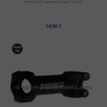
Potence VTT Optimiz 90 mm 1"1/8 OS
14,90 €
Produit
neuf