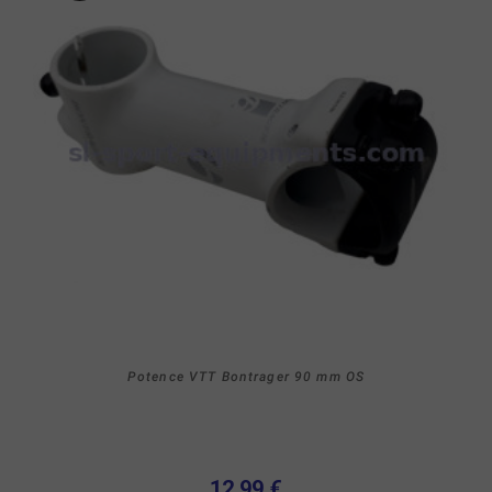
Potence VTT Bontrager 90 mm OS
12,99 €