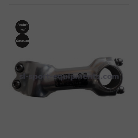
Produit
neuf
Occasion