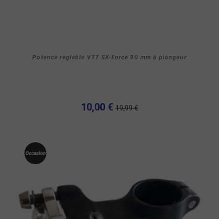
Potence reglable VTT SX-Force 90 mm à plongeur
10,00 €
19,99 €
Occasion