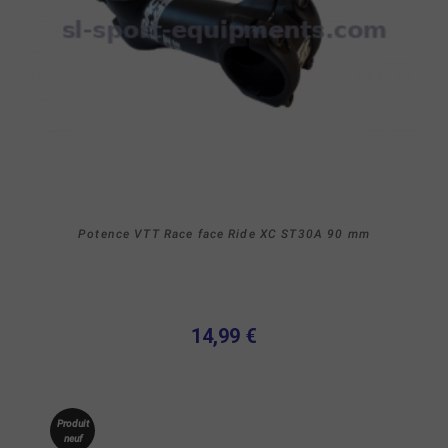
Potence VTT Race face Ride XC ST30A 90 mm
14,99 €
Produit
neuf