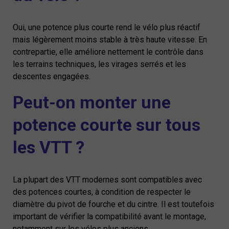
Oui, une potence plus courte rend le vélo plus réactif
mais légèrement moins stable à très haute vitesse. En
contrepartie, elle améliore nettement le contrôle dans
les terrains techniques, les virages serrés et les
descentes engagées.
Peut-on monter une
potence courte sur tous
les VTT ?
La plupart des VTT modernes sont compatibles avec
des potences courtes, à condition de respecter le
diamètre du pivot de fourche et du cintre. Il est toutefois
important de vérifier la compatibilité avant le montage,
notamment sur les vélos plus anciens.