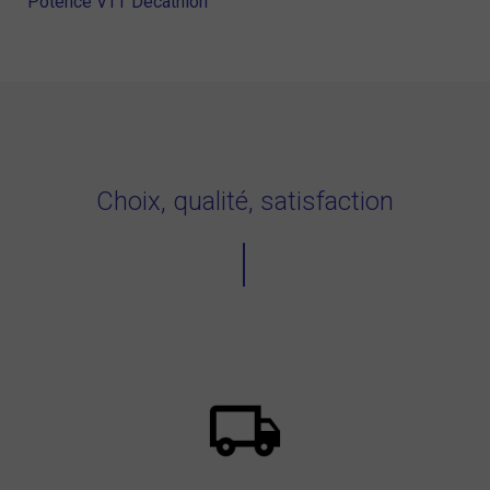
Potence VTT Decathlon
Choix, qualité, satisfaction