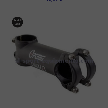
Produit
neuf