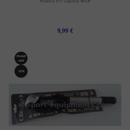
Potence VTT Lapierre RCLN
9,99 €
Produit
neuf
-50%