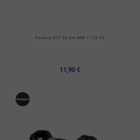
Potence VTT 90 mm MBK 1"1/8 OS
11,90 €
Occasion