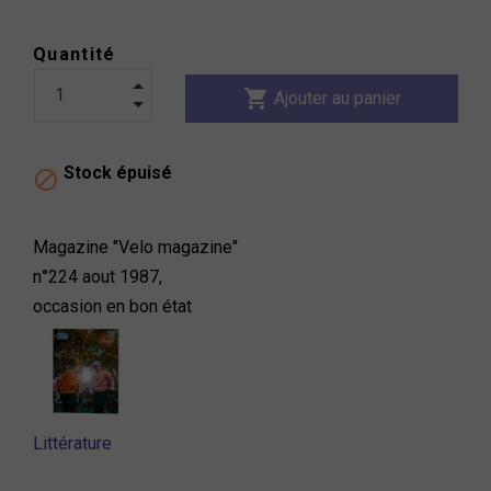
Quantité
shopping_cart
Ajouter au panier
Stock épuisé

Magazine "Velo magazine"
n°224 aout 1987,
occasion en bon état
Littérature