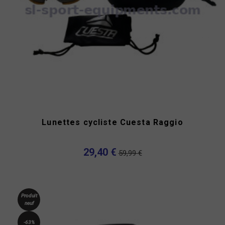
Lunettes cycliste Cuesta Raggio
29,40 €
59,99 €
Produit
neuf
-63%