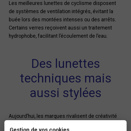
Les meilleures lunettes de cyclisme disposent
de systèmes de ventilation intégrés, évitant la
buée lors des montées intenses ou des arrêts.
Certains verres reçoivent aussi un traitement
hydrophobe, facilitant l’écoulement de l’eau.
Des lunettes
techniques mais
aussi stylées
Aujourd’hui, les marques rivalisent de créativité
pour proposer des modèles à la fois performants
Gestion de vos cookies