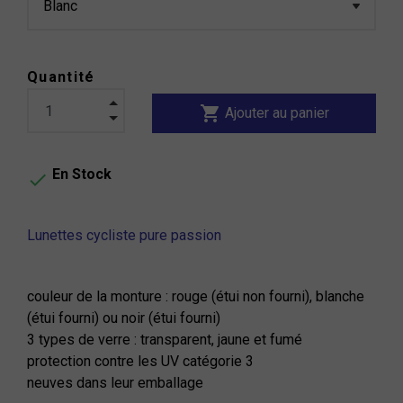
Quantité
shopping_cart
Ajouter au panier
En Stock

Lunettes cycliste pure passion
couleur de la monture : rouge (étui non fourni), blanche
(étui fourni) ou noir (étui fourni)
3 types de verre : transparent, jaune et fumé
protection contre les UV catégorie 3
neuves dans leur emballage