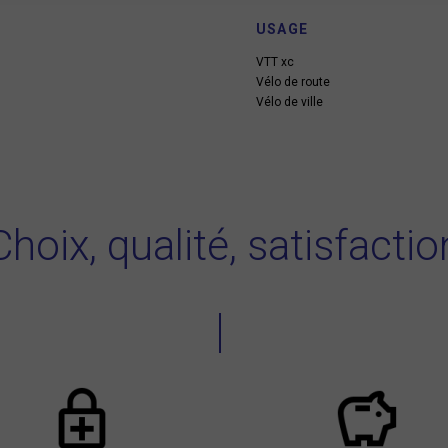
USAGE
VTT xc
Vélo de route
Vélo de ville
Choix, qualité, satisfactio