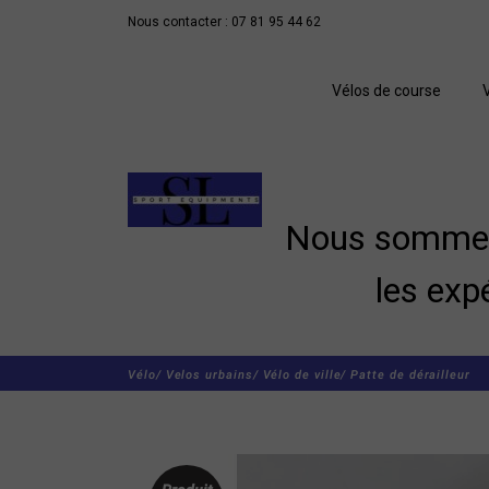
Nous contacter : 07 81 95 44 62
Vélos de course
Nous sommes 
les exp
Vélo/
Velos urbains/
Vélo de ville/
Patte de dérailleur