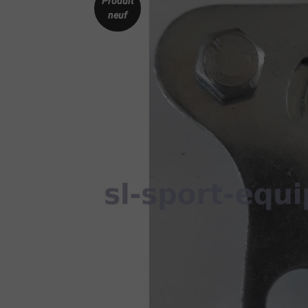
Produit
neuf