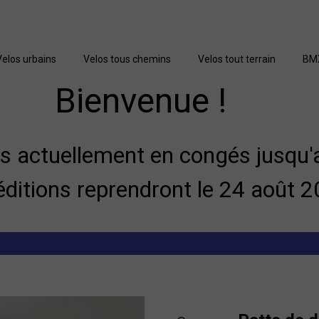
Velos urbains
Velos tous chemins
Velos tout terrain
BM
Bienvenue !
actuellement en congés jusqu'a
éditions reprendront le 24 août 2