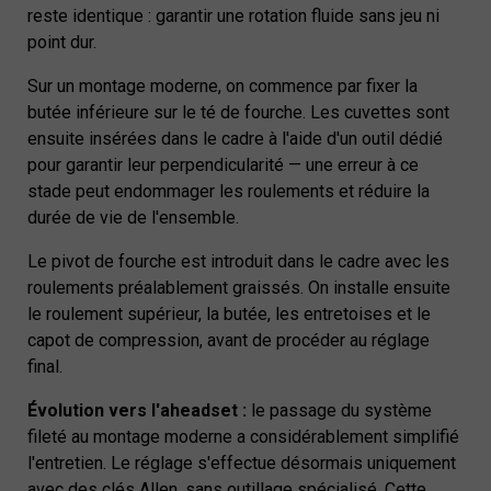
reste identique : garantir une rotation fluide sans jeu ni
point dur.
Sur un montage moderne, on commence par fixer la
butée inférieure sur le té de fourche. Les cuvettes sont
ensuite insérées dans le cadre à l'aide d'un outil dédié
pour garantir leur perpendicularité — une erreur à ce
stade peut endommager les roulements et réduire la
durée de vie de l'ensemble.
Le pivot de fourche est introduit dans le cadre avec les
roulements préalablement graissés. On installe ensuite
le roulement supérieur, la butée, les entretoises et le
capot de compression, avant de procéder au réglage
final.
Évolution vers l'aheadset :
le passage du système
fileté au montage moderne a considérablement simplifié
l'entretien. Le réglage s'effectue désormais uniquement
avec des clés Allen, sans outillage spécialisé. Cette