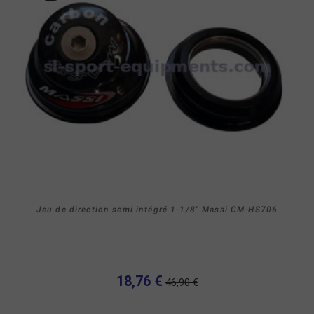
Jeu de direction semi intégré 1-1/8" Massi CM-HS706
18,76 €
46,90 €