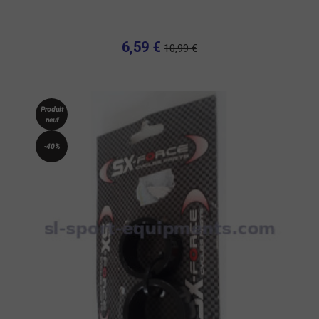
6,59 €
10,99 €
Produit
neuf
-40%