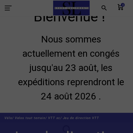
0
search
Bienvenue !
Nous sommes
actuellement en congés
jusqu'au 23 août, les
expéditions reprendront le
24 août 2026 .
Vélo/
Velos tout terrain/
VTT xc/
Jeu de direction VTT