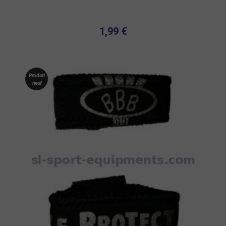
1,99 €
Produit
neuf