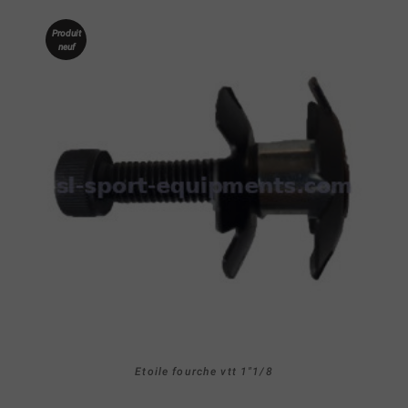
Produit
neuf
Etoile fourche vtt 1"1/8