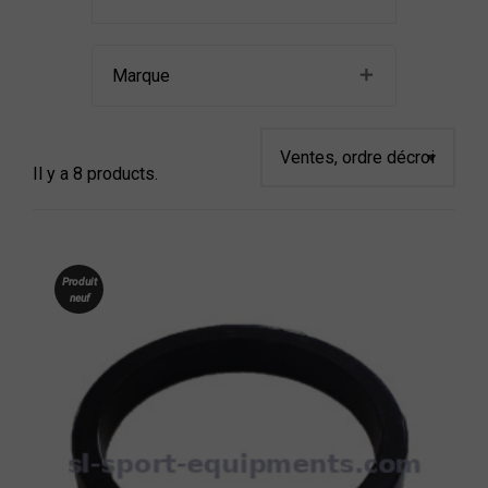
Marque
Il y a 8 products.
Produit
neuf