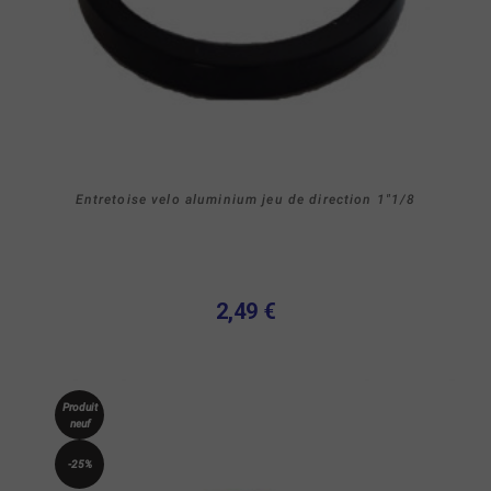
Entretoise velo aluminium jeu de direction 1"1/8
2,49 €
Produit
neuf
-25%