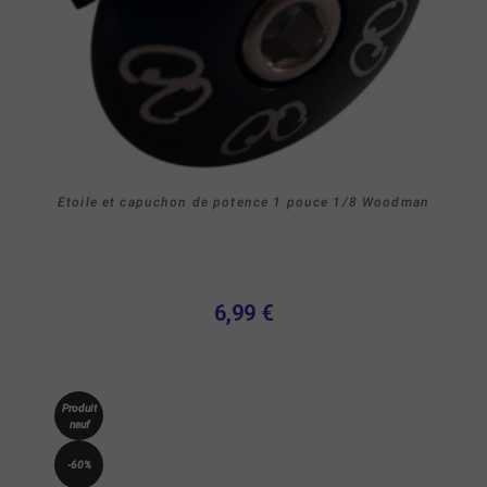
Etoile et capuchon de potence 1 pouce 1/8 Woodman
6,99 €
Produit
neuf
-60%