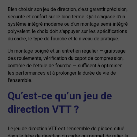
Bien choisir son jeu de direction, c'est garantir précision,
sécurité et confort sur le long terme. Qu'il s'agisse d'un
système intégré moderne ou d'un montage semi-intégré
polyvalent, le choix doit s'appuyer sur les spécifications
du cadre, le type de fourche et le niveau de pratique.
Un montage soigné et un entretien régulier — graissage
des roulements, vérification du capot de compression,
contrôle de l'étoile de fourche — suffisent à optimiser
les performances et à prolonger la durée de vie de
l'ensemble.
Qu’est-ce qu’un jeu de
direction VTT ?
Le jeu de direction VTT est l’ensemble de pièces situé
dans le tube de direction du cadre qui permet de relier la