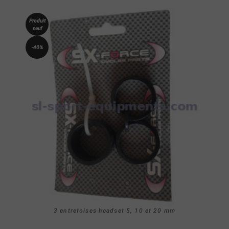
Produit
neuf
-40%
3 entretoises headset 5, 10 et 20 mm